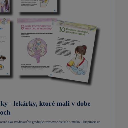
ky - lekárky, ktoré mali v dobe
koch
acovaná ako zvedavosťou gradujúci rozhovor dieťaťa s matkou. Inšpirácia zo