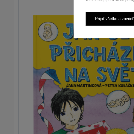
Tento eshop používa na posky
Prijať všetko a zavrieť