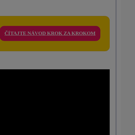
ČÍTAJTE NÁVOD KROK ZA KROKOM