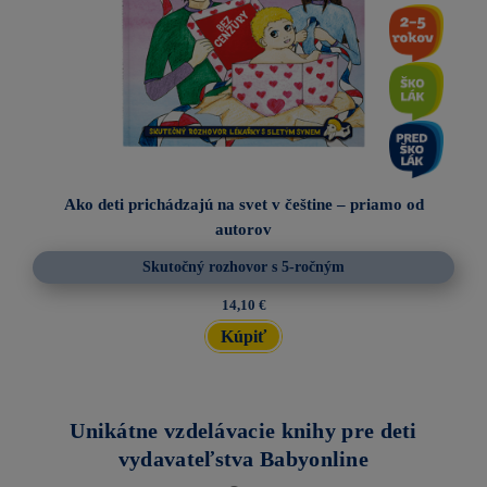
Ako deti prichádzajú na svet v češtine – priamo od
autorov
Skutočný rozhovor s 5-ročným
14,10 €
Kúpiť
Unikátne vzdelávacie knihy pre deti
vydavateľstva Babyonline