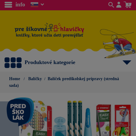
info
0
Produktové kategorie
Home
Balíčky
Balíček predškolskej prípravy (stredná
sada)