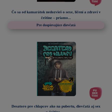
Čo sa od kamarátok nedozvieš o sexe, líčení a zdraví v
češtine – priamo...
Pre dospievajúce dievčatá
Desatoro pre chlapcov ako na pubertu, dievčatá aj sex
v češtine –...