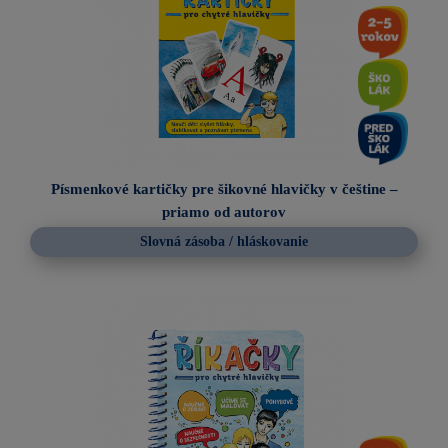
Písmenkové kartičky pre šikovné hlavičky v češtine –
priamo od autorov
Slovná zásoba / hláskovanie