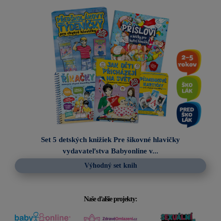
Set 5 detských knižiek Pre šikovné hlavičky
vydavateľstva Babyonline v...
Výhodný set knih
Naše ďalšie projekty: