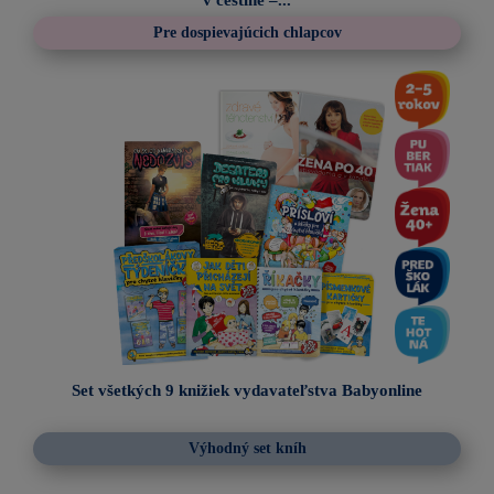
Pre dospievajúcich chlapcov
Set všetkých 9 knižiek vydavateľstva Babyonline
Výhodný set kníh