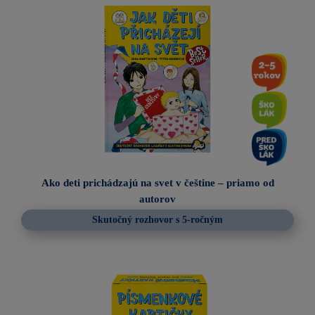
Ako deti prichádzajú na svet v češtine – priamo od
autorov
Skutočný rozhovor s 5-ročným