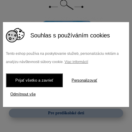
Souhlas s používáním cookies
Tento eshop používa na poskytovanie služieb, personalizáciu reklám a
analýzu návštevnosti súbory cookie.
Viac informácií
Prijať všetko a zavrieť
Personalizovať
Odmítnout vše
Predškolákove týždenníčky pre šikovné hlavičky v
češtine – priamo od...
Pre predškolské deti